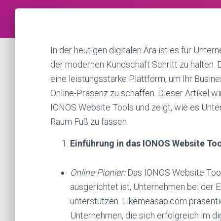
In der heutigen digitalen Ära ist es für Unter
der modernen Kundschaft Schritt zu halten.
eine leistungsstarke Plattform, um Ihr Busin
Online-Präsenz zu schaffen. Dieser Artikel wir
IONOS Website Tools und zeigt, wie es Unter
Raum Fuß zu fassen.
Einführung in das IONOS Website Too
Online-Pionier:
Das IONOS Website Tool i
ausgerichtet ist, Unternehmen bei der E
unterstützen. Likemeasap.com präsentie
Unternehmen, die sich erfolgreich im di