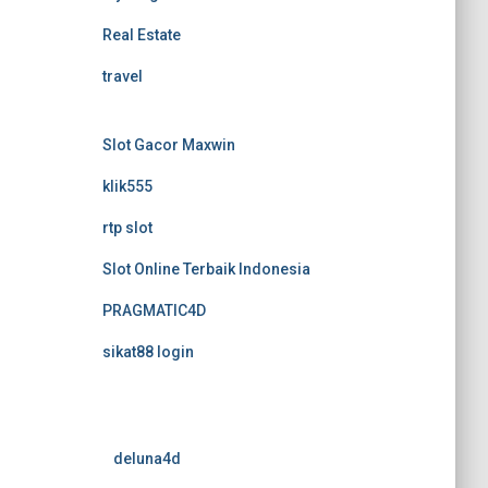
Real Estate
travel
Slot Gacor Maxwin
klik555
rtp slot
Slot Online Terbaik Indonesia
PRAGMATIC4D
sikat88 login
deluna4d