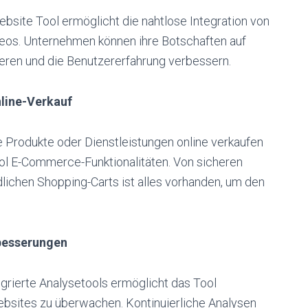
site Tool ermöglicht die nahtlose Integration von
deos. Unternehmen können ihre Botschaften auf
ren und die Benutzererfahrung verbessern.
line-Verkauf
 Produkte oder Dienstleistungen online verkaufen
l E-Commerce-Funktionalitäten. Von sicheren
lichen Shopping-Carts ist alles vorhanden, um den
rbesserungen
grierte Analysetools ermöglicht das Tool
bsites zu überwachen. Kontinuierliche Analysen