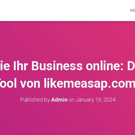
H
ie Ihr Business online:
Tool von likemeasap.com
Published by
Admin
on
January 16, 2024