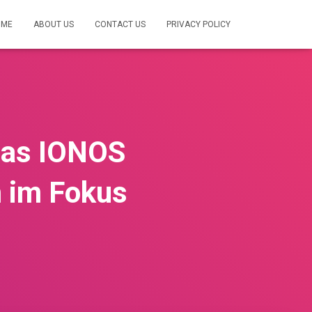
OME
ABOUT US
CONTACT US
PRIVACY POLICY
 Das IONOS
 im Fokus