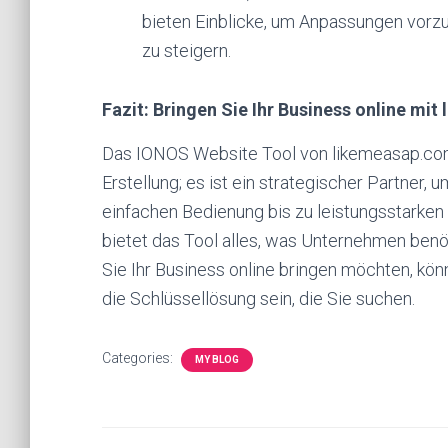
bieten Einblicke, um Anpassungen vorzu
zu steigern.
Fazit: Bringen Sie Ihr Business online mi
Das IONOS Website Tool von likemeasap.com 
Erstellung; es ist ein strategischer Partner, 
einfachen Bedienung bis zu leistungsstarke
bietet das Tool alles, was Unternehmen benö
Sie Ihr Business online bringen möchten, k
die Schlüssellösung sein, die Sie suchen.
Categories:
MY BLOG