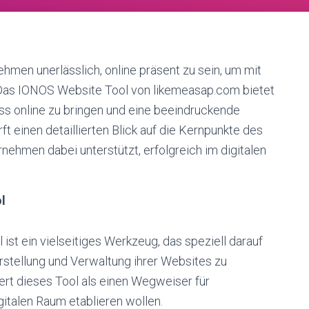
nehmen unerlässlich, online präsent zu sein, um mit
 Das IONOS Website Tool von likemeasap.com bietet
ess online zu bringen und eine beeindruckende
ft einen detaillierten Blick auf die Kernpunkte des
nehmen dabei unterstützt, erfolgreich im digitalen
l
st ein vielseitiges Werkzeug, das speziell darauf
rstellung und Verwaltung ihrer Websites zu
rt dieses Tool als einen Wegweiser für
gitalen Raum etablieren wollen.