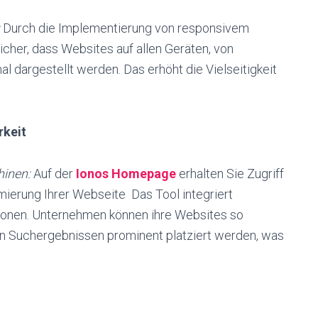
Durch die Implementierung von responsivem
cher, dass Websites auf allen Geräten, von
l dargestellt werden. Das erhöht die Vielseitigkeit
rkeit
hinen:
Auf der
Ionos Homepage
erhalten Sie Zugriff
erung Ihrer Webseite Das Tool integriert
ionen. Unternehmen können ihre Websites so
den Suchergebnissen prominent platziert werden, was