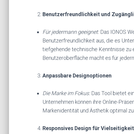
Benutzerfreundlichkeit und Zugängli
Für jedermann geeignet:
Das IONOS Webs
Benutzerfreundlichkeit aus, die es Unt
tiefgehende technische Kenntnisse zu e
Benutzeroberfläche macht es für jederma
Anpassbare Designoptionen
Die Marke im Fokus:
Das Tool bietet ei
Unternehmen können ihre Online-Präsenz
Markenidentität und Ästhetik optimal zu
Responsives Design für Vielseitigkeit