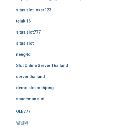
situs slot joker123
teluk 16
situs slot777
situs slot
neng4d
Slot Online Server Thailand
server thailand
demo slot mahjong
spaceman slot
OLE777
밤알바