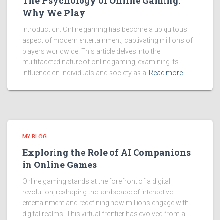
The Psychology of Online Gaming:
Why We Play
Introduction: Online gaming has become a ubiquitous
aspect of modern entertainment, captivating millions of
players worldwide. This article delves into the
multifaceted nature of online gaming, examining its
influence on individuals and society as a
Read more…
MY BLOG
Exploring the Role of AI Companions
in Online Games
Online gaming stands at the forefront of a digital
revolution, reshaping the landscape of interactive
entertainment and redefining how millions engage with
digital realms. This virtual frontier has evolved from a