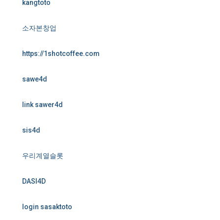
kangtoto
소자본창업
https://1shotcoffee.com
sawe4d
link sawer4d
sis4d
우리계열슬롯
DASI4D
login sasaktoto