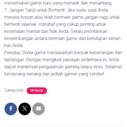
menemukan game baru yang menarik dan menantang.
7. Jangan Takut untuk Berhenti: Jika suatu saat Anda
merasa bosan atau lelah bermain game, jangan ragu untuk
berhenti sejenak. Istirahat yang cukup penting untuk
kesehatan mental dan fisik Anda. Selalu prioritaskan
keseimbangan antara bermain game dan kehidupan sehari-
hari Anda.
Penutup: Dunia game menawarkan banyak kesenangan dan
tantangan. Dengan mengikuti panduan sederhana ini, Anda
dapat menikmati pengalaman gaming tanpa stres. Selamat
bersenang-senang dan jadilah gamer yang cerdas!
Categories:
MY BLOG