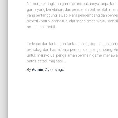
Namun, kebangkitan game online bukannya tanpa tant
game yang berlebihan, dan pelecehan online telah me
yang bertanggung jawab. Para pengembang dan pemega
seperti kontrol orang tua, alat manajemen waktu, da
aman dan positif.
Terlepas dari tantangan-tantangan ini, popularitas ga
teknologi dan hasrat para pemain dan pengembang. Virtu
untuk merevolusi pengalaman bermain game, menawarka
batas-batas imajinasi.…
By
Admin
,
2 years
ago