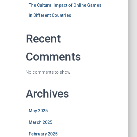
The Cultural Impact of Online Games
in Different Countries
Recent
Comments
No comments to show.
Archives
May 2025
March 2025
February 2025