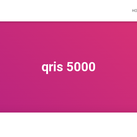
H
qris 5000