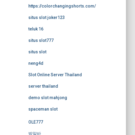
https://colorchangingshorts.com/
situs slot joker123
teluk 16
situs slot777
situs slot
neng4d
Slot Online Server Thailand
server thailand
demo slot mahjong
spaceman slot
OLE777
밤알바